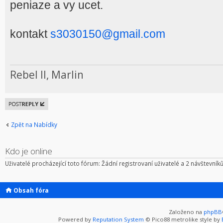
peniaze a vy ucet.
kontakt
s3030150@gmail.com
Rebel II, Marlin
Odeslat
odpověď
Zpět na Nabídky
Kdo je online
Uživatelé procházející toto fórum: Žádní registrovaní uživatelé a 2 návštevník
Obsah fóra
Založeno na
phpBB
Powered by
Reputation System
© Pico88 metrolike style by