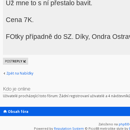
Už mne to s ní přestalo bavit.
Cena 7K.
FOtky případně do SZ. Díky, Ondra Ostra
Odeslat
odpověď
Zpět na Nabídky
Kdo je online
Uživatelé procházející toto fórum: Žádní registrovaní uživatelé a 4 návštevník
Obsah fóra
Založeno na
phpBB
Powered by
Reputation System
© Pico88 metrolike style by