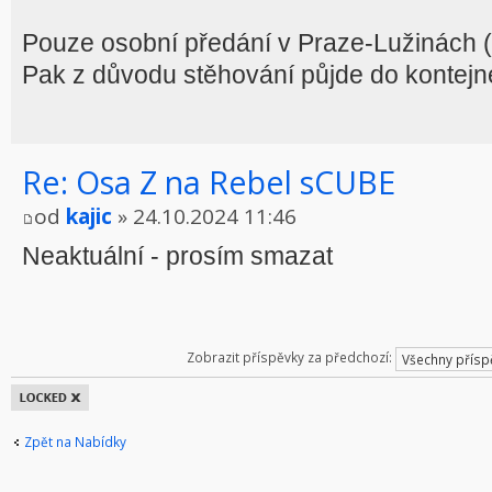
Pouze osobní předání v Praze-Lužinách (
Pak z důvodu stěhování půjde do kontejn
Re: Osa Z na Rebel sCUBE
od
kajic
» 24.10.2024 11:46
Neaktuální - prosím smazat
Zobrazit příspěvky za předchozí:
Téma
uzamknuto
Zpět na Nabídky