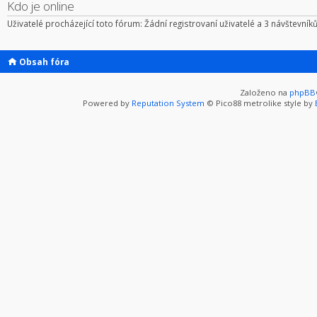
Kdo je online
Uživatelé procházející toto fórum: Žádní registrovaní uživatelé a 3 návštevník
Obsah fóra
Založeno na
phpBB
Powered by
Reputation System
© Pico88 metrolike style by