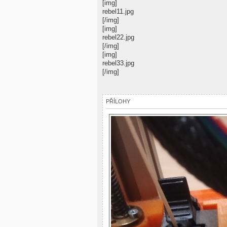
[img]
rebel11.jpg
[/img]
[img]
rebel22.jpg
[/img]
[img]
rebel33.jpg
[/img]
PŘÍLOHY