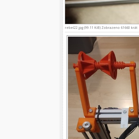
rebel22.jpg (99.11 KiB) Zobrazeno 61660 krát