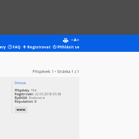
ery
FAQ
Registrovat
Přihlásit se
Příspěvek: 1 • Stránka
1
z
1
Dinous
Příspěvky:
194
Registrován:
22.05.2018 05:38
Bydliště:
Boskovice
Reputation:
0