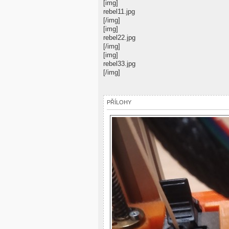
[img]
rebel11.jpg
[/img]
[img]
rebel22.jpg
[/img]
[img]
rebel33.jpg
[/img]
PŘÍLOHY