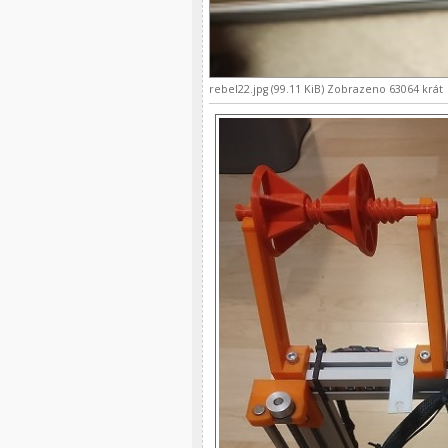
rebel22.jpg (99.11 KiB) Zobrazeno 63064 krát