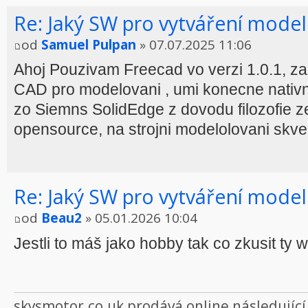
Re: Jaký SW pro vytváření model
od
Samuel Pulpan
» 07.07.2025 11:06
Ahoj Pouzivam Freecad vo verzi 1.0.1, z
CAD pro modelovani , umi konecne nativne
zo Siemns SolidEdge z dovodu filozofie ze
opensource, na strojni modelolovani skvel
Re: Jaký SW pro vytváření model
od
Beau2
» 05.01.2026 10:04
Jestli to máš jako hobby tak co zkusit ty 
skysmotor.co.uk prodává online následujíc