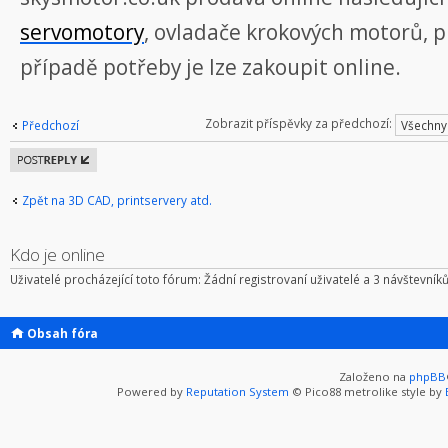
servomotory
, ovladače krokových motorů, p
případě potřeby je lze zakoupit online.
Zobrazit příspěvky za předchozí:
Předchozí
Odeslat
odpověď
Zpět na 3D CAD, printservery atd.
Kdo je online
Uživatelé procházející toto fórum: Žádní registrovaní uživatelé a 3 návštevník
Obsah fóra
Založeno na
phpBB
Powered by
Reputation System
© Pico88 metrolike style by