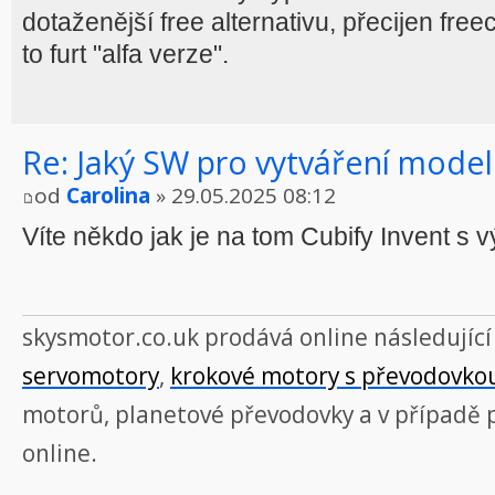
dotaženější free alternativu, přecijen freec
to furt "alfa verze".
Re: Jaký SW pro vytváření model
od
Carolina
» 29.05.2025 08:12
Víte někdo jak je na tom Cubify Invent s 
skysmotor.co.uk prodává online následujíc
servomotory
,
krokové motory s převodovko
motorů, planetové převodovky a v případě p
online.