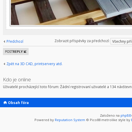
Zobrazit příspěvky za předchozí:
Předchozí
Odeslat
odpověď
Zpět na 3D CAD, printservery atd.
Kdo je online
Uživatelé procházející toto fórum: Žádní registrovaní uživatelé a 134 návštevn
Obsah fóra
Založeno na
phpBB
Powered by
Reputation System
© Pico88 metrolike style by