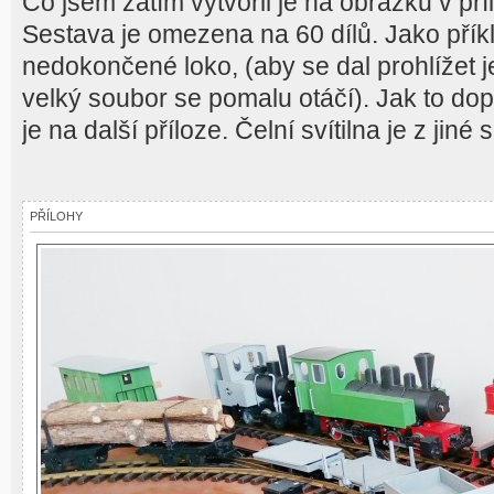
Co jsem zatím vytvořil je na obrázku v pří
Sestava je omezena na 60 dílů. Jako příkl
nedokončené loko, (aby se dal prohlížet j
velký soubor se pomalu otáčí). Jak to dop
je na další příloze. Čelní svítilna je z jiné 
PŘÍLOHY