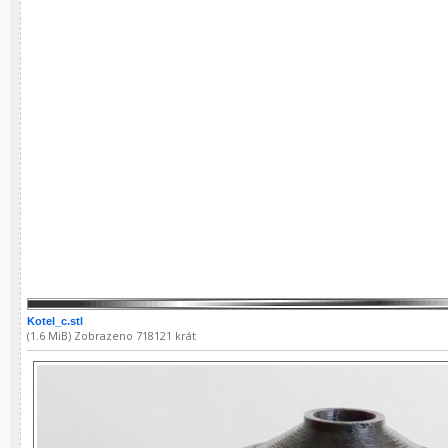
Kotel_c.stl
(1.6 MiB) Zobrazeno 718121 krát