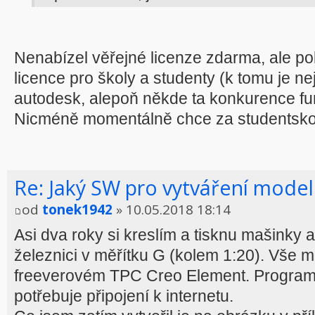
Nenabízel věřejné licenze zdarma, ale p
licence pro školy a studenty (k tomu je ne
autodesk, alepoň někde ta konkurence fu
Nicméně momentálně chce za studentskou 
Re: Jaký SW pro vytváření model
od
tonek1942
» 10.05.2018 18:14
Asi dva roky si kreslím a tisknu mašinky
železnici v měřítku G (kolem 1:20). Vše 
freeverovém TPC Creo Element. Program 
potřebuje připojení k internetu.