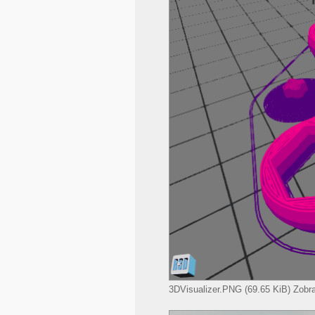
3DVisualizer.PNG (69.65 KiB) Zobr