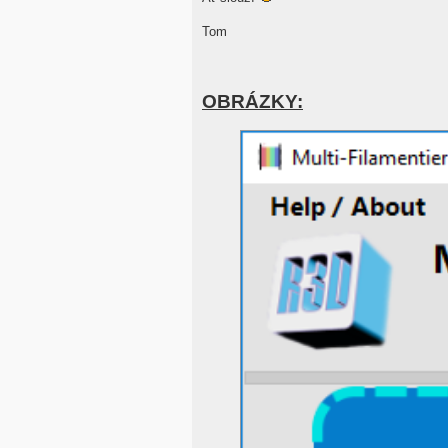
Tom
OBRÁZKY: