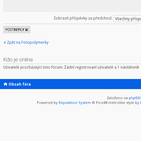
Zobrazit příspěvky za předchozí:
Odeslat
odpověď
Zpět na Fotopolymerky
Kdo je online
Uživatelé procházející toto fórum: Žádní registrovaní uživatelé a 1 návštěvník
Obsah fóra
Založeno na
phpBB
Powered by
Reputation System
© Pico88 metrolike style by