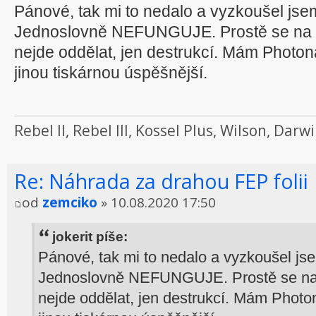
Pánové, tak mi to nedalo a vyzkoušel jsem
Jednoslovně NEFUNGUJE. Prostě se na ni
nejde oddělat, jen destrukcí. Mám Photon
jinou tiskárnou úspěšnější.
Rebel II, Rebel III, Kossel Plus, Wilson, Da
Re: Náhrada za drahou FEP folii
od
zemciko
» 10.08.2020 17:50
jokerit píše:
Pánové, tak mi to nedalo a vyzkoušel jse
Jednoslovně NEFUNGUJE. Prostě se na ni
nejde oddělat, jen destrukcí. Mám Photo