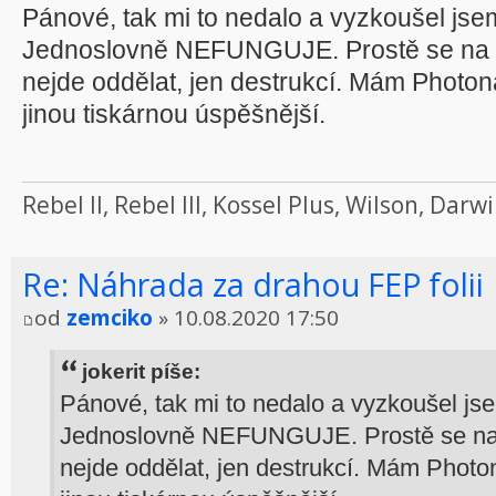
Pánové, tak mi to nedalo a vyzkoušel jsem
Jednoslovně NEFUNGUJE. Prostě se na ni
nejde oddělat, jen destrukcí. Mám Photon
jinou tiskárnou úspěšnější.
Rebel II, Rebel III, Kossel Plus, Wilson, Da
Re: Náhrada za drahou FEP folii
od
zemciko
» 10.08.2020 17:50
jokerit píše:
Pánové, tak mi to nedalo a vyzkoušel jse
Jednoslovně NEFUNGUJE. Prostě se na ni
nejde oddělat, jen destrukcí. Mám Photo